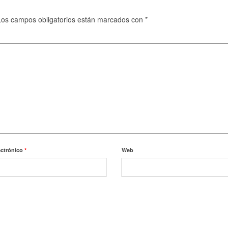
Los campos obligatorios están marcados con
*
ectrónico
*
Web