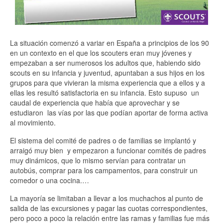
La situación comenzó a variar en España a principios de los 90
en un contexto en el que los scouters eran muy jóvenes y
empezaban a ser numerosos los adultos que, habiendo sido
scouts en su infancia y juventud, apuntaban a sus hijos en los
grupos para que vivieran la misma experiencia que a ellos y a
ellas les resultó satisfactoria en su infancia. Esto supuso
un
caudal de experiencia que había que aprovechar y se
estudiaron
las vías por las que podían aportar de forma activa
al movimiento.
El sistema del comité de padres o de familias se implantó y
arraigó muy bien
y empezaron a funcionar comités de padres
muy dinámicos, que lo mismo servían para contratar un
autobús, comprar para los campamentos, para construir un
comedor o una cocina.…
La mayoría se limitaban a llevar a los muchachos al punto de
salida de las excursiones y pagar las cuotas correspondientes,
pero poco a poco la relación entre las ramas y familias fue más