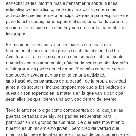
estrecha: se les informa más extensamente sobre la línea
educativa del escultismo; se les invita a participar en más
actividades, se les reúne a principio de ronda para explicarles el
plan de actividades, para exponer el campamento de verano…
y como el roce hace el cariño hoy son un pilar fundamental de
los grupos.
En resumen, pensamos
que los padres son una pieza
fundamental para que los grupos scouts funcionen. La Gran
Aventura se trata de programar como se hace habitualmente
una actividad o campamento, añadiendo como un objetivo más
el integrar a los padres en el grupo. Y no sólo como personas
que pueden ayudar puntualmente en una actividad,
sino haciéndoles participes de la gestión de la propia actividad
junto a los scouters. Incluso proponemos que si los padres en
cuestión son expertos en la materia en la que van a participar,
sean ellos los que lideren una actividad dentro del evento.
Todo lo anterior lo digo como contrapartida de la
queja a las
puertas cerradas que algunos padres encuentran para
participar en los grupos de sus hijos. Sé que este movimiento
nuestro es un movimiento juvenil, pero creo de verdad que
mientras la línea educativa esté en manos de los scouters, en el