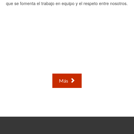
que se fomenta el trabajo en equipo y el respeto entre nosotros.
¿Quieres saber más sobre los
castores?
Más