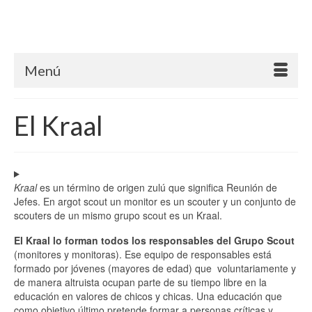
Menú
El Kraal
Kraal
es un término de origen zulú que significa Reunión de
Jefes. En argot scout un monitor es un scouter y un conjunto de
scouters de un mismo grupo scout es un Kraal.
El Kraal lo forman todos los responsables del Grupo Scout
(monitores y monitoras). Ese equipo de responsables está
formado por jóvenes (mayores de edad) que voluntariamente y
de manera altruista ocupan parte de su tiempo libre en la
educación en valores de chicos y chicas. Una educación que
como objetivo último pretende formar a personas críticas y